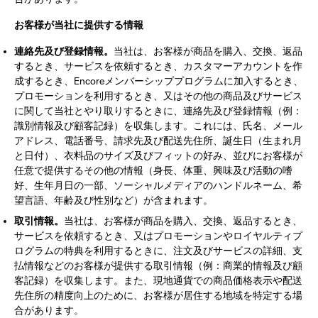
お客様が当社に提供する情報
連絡先及び登録情報。
当社は、お客様が商品を購入、交換、返品
するとき、サービスを依頼するとき、カスタマーアカウントを作
成するとき、Encoreメンバーシッププログラムに加入するとき、
プロモーションを利用するとき、又はその他の商品及びサービス
に関して当社とやり取りするときに、連絡先及び登録情報（例：
識別情報及び顧客記録）を収集します。これには、氏名、メール
アドレス、電話番号、請求先及び配送先住所、誕生日（生まれ月
と日付）、衣料品のサイズ及びフィットの好み、並びにお客様が
任意で提供するその他の情報（身長、体重、興味及び活動の嗜
好、生年月日の一部、ソーシャルメディアのハンドルネーム、希
望言語、年齢及び性別など）が含まれます。
取引情報。
当社は、お客様が商品を購入、交換、返品するとき、
サービスを依頼するとき、又はプロモーションやロイヤルティプ
ログラムの特典を利用するときに、注文及びサービスの詳細、支
払情報などのお客様が提供する取引情報（例：商業的情報及び顧
客記録）を収集します。また、現地通貨での商品価格表示や配送
先住所の精度向上のために、お客様が居住する地域を特定する場
合があります。