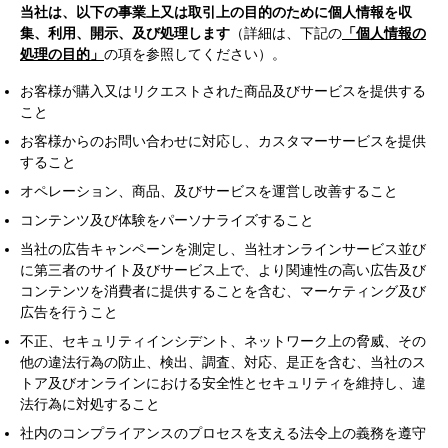
当社は、以下の事業上又は取引上の目的のために個人情報を収
集、利用、開示、及び処理します
（詳細は、下記の
「個人情報の
処理の目的」
の項を参照してください）。
お客様が購入又はリクエストされた商品及びサービスを提供する
こと
お客様からのお問い合わせに対応し、カスタマーサービスを提供
すること
オペレーション、商品、及びサービスを運営し改善すること
コンテンツ及び体験をパーソナライズすること
当社の広告キャンペーンを測定し、当社オンラインサービス並び
に第三者のサイト及びサービス上で、より関連性の高い広告及び
コンテンツを消費者に提供することを含む、マーケティング及び
広告を行うこと
不正、セキュリティインシデント、ネットワーク上の脅威、その
他の違法行為の防止、検出、調査、対応、是正を含む、当社のス
トア及びオンラインにおける安全性とセキュリティを維持し、違
法行為に対処すること
社内のコンプライアンスのプロセスを支える法令上の義務を遵守