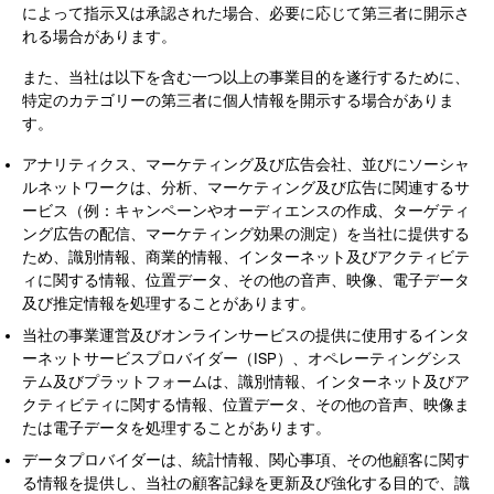
によって指示又は承認された場合、必要に応じて第三者に開示さ
れる場合があります。
また、当社は以下を含む一つ以上の事業目的を遂行するために、
特定のカテゴリーの第三者に個人情報を開示する場合がありま
す。
アナリティクス、マーケティング及び広告会社、並びにソーシャ
ルネットワークは、分析、マーケティング及び広告に関連するサ
ービス（例：キャンペーンやオーディエンスの作成、ターゲティ
ング広告の配信、マーケティング効果の測定）を当社に提供する
ため、識別情報、商業的情報、インターネット及びアクティビテ
ィに関する情報、位置データ、その他の音声、映像、電子データ
及び推定情報を処理することがあります。
当社の事業運営及びオンラインサービスの提供に使用するインタ
ーネットサービスプロバイダー（ISP）、オペレーティングシス
テム及びプラットフォームは、識別情報、インターネット及びア
クティビティに関する情報、位置データ、その他の音声、映像ま
たは電子データを処理することがあります。
データプロバイダーは、統計情報、関心事項、その他顧客に関す
る情報を提供し、当社の顧客記録を更新及び強化する目的で、識