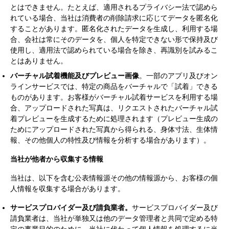
とはできません。たとえば、適用されるプライバシー法で認めら
れている場合、当社は消費者の削除請求に応じてデータを匿名化
することがあります。匿名化されたデータを生成し、利用する場
合、会社は常にそのデータを、個人を特定できない形で保持及び
使用し、適用法で認められている場合を除き、再識別を試みるこ
とはありません。
バーチャル試着機能及びプレビュー画像
。一部のアプリ及びオン
ラインサービスでは、特定の商品をバーチャルで「試着」できる
ものがあります。お客様がバーチャル試着サービスを利用する場
合、アップロードされた写真は、リクエストされたバーチャル試
着プレビューを生成するために処理されます（プレビュー生成の
ためにアップロードされた写真から得られる、身体寸法、生体情
報、その他個人の特性及び情報を分析する場合があります）。
当社が他者から収集する情報
当社は、以下を含む公表情報源その他の情報源から、お客様の個
人情報を収集する場合があります。
サービスプロバイダー及び請負業者。
サービスプロバイダー及び
請負業者は、当社が単独又は他のデータ管理者と共同で定める特