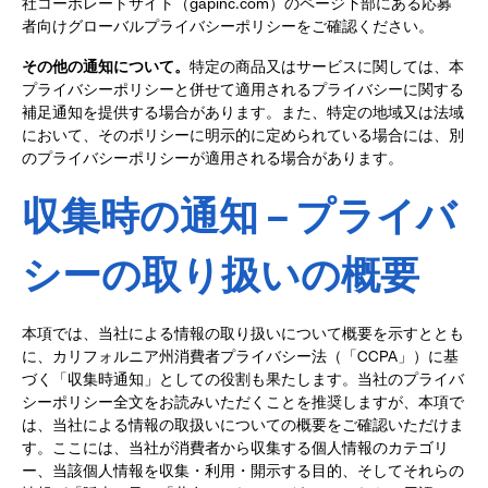
社コーポレートサイト（gapinc.com）のページ下部にある応募
者向けグローバルプライバシーポリシーをご確認ください。
その他の通知について。
特定の商品又はサービスに関しては、本
プライバシーポリシーと併せて適用されるプライバシーに関する
補足通知を提供する場合があります。また、特定の地域又は法域
において、そのポリシーに明示的に定められている場合には、別
のプライバシーポリシーが適用される場合があります。
収集時の通知
–
プライバ
シーの取り扱いの概要
本項では、当社による情報の取り扱いについて概要を示すととも
に、カリフォルニア州消費者プライバシー法（「CCPA」）に基
づく「収集時通知」としての役割も果たします。当社のプライバ
シーポリシー全文をお読みいただくことを推奨しますが、本項で
は、当社による情報の取扱いについての概要をご確認いただけま
す。ここには、当社が消費者から収集する個人情報のカテゴリ
ー、当該個人情報を収集・利用・開示する目的、そしてそれらの