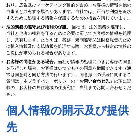
おり、広告及びマーケティング目的を含め、お客様の情報を他の
当事者と共有する場合があります。当社では、正当な利益を追求
するために処理する情報を保護するための措置を講じています。
法的義務の遵守及び権利の保護。
当社は、法的義務を遵守し、
当社と他者の権利を守るために必要に応じてお客様の情報を処理
し、共有します。たとえば、税務、規制遵守又は財務報告のため
に購入情報及び支払情報を処理する際、お客様から特定の情報の
ご提供が求められる場合があります。
お客様の同意がある場合。
当社が情報の処理につきお客様の同意
を取得した場合、お客様はいつでもその同意を撤回できます（通
常は同意時と同じ方法で行います）。同意撤回の手続に関するご
質問は、本プライバシーポリシーの
「お問い合わせ先」
の項に記
載の、お客様の居住地域の住所宛に、当社までお問い合わせくだ
さい。
個人情報の開示及び提供
先