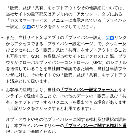
「販売」及び「共有」をオプトアウトやその他詳細については、
当社サイトの最下部又はアプリ内の「アカウント」タブにある
「カスタマーサービス」メニューに表示されている「プライバシ
ー設定」
のリンクをクリックしてください。
また、当社サイト又はアプリの「プライバシー設定」
リンク
からアクセスできる「プライバシー設定ページ」で、クッキー及
びピクセルによる「販売」又は「共有」をオプトアウトすること
も可能です。なお、お客様が当社サイトにアクセスした際、ブラ
ウザがグローバルプライバシーコントロール（GPC）のシグナル
を送信していることを当社側で確認できた場合、当社は当該ブラ
ウザに対し、そのサイトでの「販売」及び「共有」をオプトアウ
ト済みとして扱います。
お客様の法域により、当社の
「プライバシー設定フォーム」
をオ
ンラインで送信することで、その他のデータの「販売」及び「共
有」をオプトアウトするリクエストを提出できる場合があります
（上記リンクをクリックすると利用できます）。
オプトアウトやその他プライバシーに関する権利及び選択の詳細
は、本プライバシーポリシーの
「プライバシーに関する権利と選
択
」の項をご参照ください。