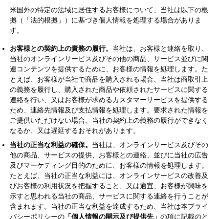
米国外の特定の法域に居住するお客様について、当社は以下の根
拠（「法的根拠」）に基づき個人情報を処理する場合がありま
す。
お客様との契約上の責務の履行。
当社は、お客様と連絡を取り、
当社のオンラインサービス及びその他の商品、サービス並びに関
連コンテンツを提供するために、お客様の情報を処理します。た
とえば、お客様が当社で商品を購入される場合、当社は商取引上
の義務を履行し、購入された商品や依頼されたサービスに関する
連絡を行い、又はお客様が求めるカスタマーサービスを提供する
ため、連絡先情報及び支払情報を処理します。要求された情報を
ご提供いただけない場合、当社の契約上の義務の履行ができなく
なるか、又は遅延するおそれがあります。
当社の正当な利益の確保。
当社は、オンラインサービス及びその
他の商品、サービスの提供、お客様との連絡、並びに当社の広告
及びマーケティング目的のために、お客様の情報を処理します。
たとえば、当社の正当な利益には、オンラインサービスの改善及
びお客様の利用状況を把握すること、又は適宜、お客様が興味を
示すと思われる当社の商品、サービスに関する連絡を行うことが
含まれます。当社の正当な利益を達成するため、当社は本プライ
バシーポリシーの
「個人情報の開示及び提供先」
の項に記載のと