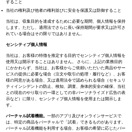
すること
当社の権利及び他者の権利並びに安全を保護又は防御すること
当社は、収集目的を達成するために必要な期間、個人情報を保持
します。ただし、適用法でさらに長い保持期間が要求又は許可さ
れている場合はその限りではありません。
センシティブ個人情報
当社は、お客様の特徴を推定する目的でセンシティブ個人情報を
使用又は開示することはありません。 さらに、上記の業務目的
にかかわらず、当社は、お客様からご依頼いただいた商品やサー
ビスの提供に必要な場合（注文や取引の処理・履行など）、お客
様の同意がある場合、又は適用法令で認められる場合（セキュリ
ティインシデントの防止、検知、調査、身体的安全の確保、当社
との現在のやり取りの一環としての非パーソナライズド広告の表
示など）に限り、センシティブ個人情報を使用または開示しま
す。
バーチャル試着機能。
一部のアプリ及びオンラインサービスで
は、特定の商品をバーチャルで「試着」できるものがあります。
バーチャル試着機能を利用する場合、お客様の希望に応じたバー