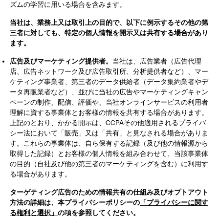
ズムの学習に用いる場合を含みます。
当社は、業務上又は取引上の目的で、以下に例示するその他の第
三者に対しても、特定の個人情報を開示又は共有する場合があり
ます。
広告及びマーケティング提供者。
当社は、広告業者（広告代理
店、広告ネットワーク及び広告取引所、分析提供者など）、マー
ケティング事業者、第三者のデータ供給者（データ集約業者やデ
ータ再販業者など）、並びに当社の広告やマーケティングキャン
ペーンの制作、配信、評価や、当社オンラインサービスの利用者
理解に資する事業体とお客様の情報を共有する場合があります。
上記のとおり、かかる開示は、CCPAその他適用されるプライバ
シー法において「販売」又は「共有」と見なされる場合がありま
す。これらの事業体は、自ら保有する記録（及び他の情報源から
取得した記録）とお客様の個人情報を組み合わせて、当該事業体
の目的（自社及び他の第三者のマーケティングを含む）に利用す
る場合があります。
ターゲティング広告のための情報共有の仕組み及びオプトアウト
方法の詳細は、本プライバシーポリシーの
「プライバシーに関す
る権利と選択」
の項を参照してください。