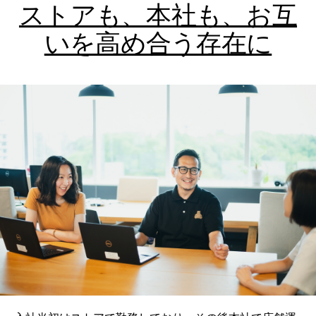
ストアも、本社も、お互
いを高め合う存在に