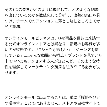
その3つの要素がどのように機能して、どのような結果
を出しているのかを数値化して分析し、改善の糸口を見
つけ、チームでのアクションに落とし込むところまでが
私の業務。
オンラインモールビジネスは、Gap商品を目的に来訪す
る公式オンラインストアとは異なり、新規のお客様が多
いのが特徴です。「Tシャツが欲しい」「ジーンズを探
している」
……
そんな動機から幅広くブランドを見ていた
中でGapにもアクセスする人がほとんど。そのような特
性を理解してマーケティング施策を組み立てる必要があ
ります。
オンラインモールに出店することは、単に「販路をひと
つ増やす」ことではありません。ストアや自社サイトで