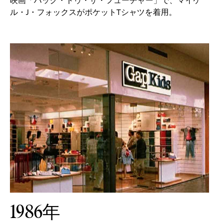
映画「バック・トゥ・ザ・フューチャー」で、マイケ
ル・J・フォックスがポケットTシャツを着用。
1986年