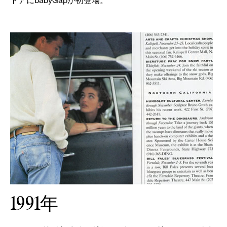
トアにbabyGapが初登場。
1991年