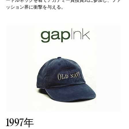
ートルネックを着てアカデミー賞授賞式に参加し、ファ
ッション界に衝撃を与える。
1997年