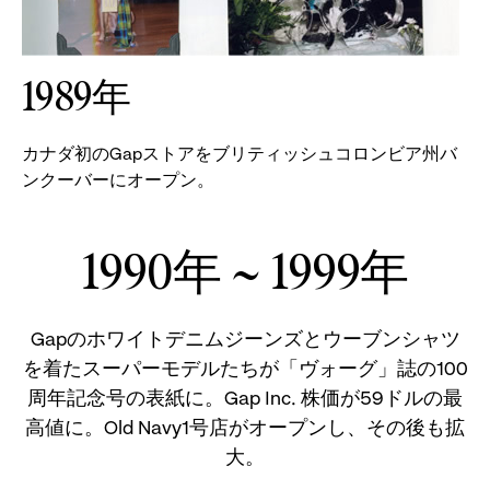
1989年
カナダ初のGapストアをブリティッシュコロンビア州バ
ンクーバーにオープン。
1990年 ~ 1999年
Gapのホワイトデニムジーンズとウーブンシャツ
を着たスーパーモデルたちが「ヴォーグ」誌の100
周年記念号の表紙に。Gap Inc. 株価が59ドルの最
高値に。Old Navy1号店がオープンし、その後も拡
大。