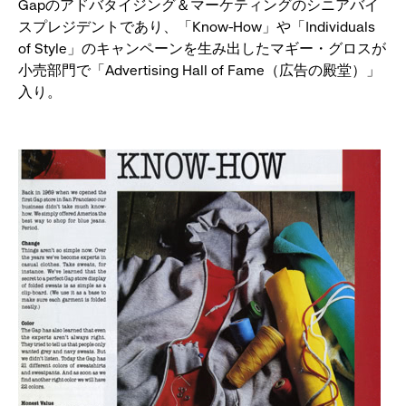
Gapのアドバタイジング＆マーケティングのシニアバイ
スプレジデントであり、「Know-How」や「Individuals
of Style」のキャンペーンを生み出したマギー・グロスが
小売部門で「Advertising Hall of Fame（広告の殿堂）」
入り。