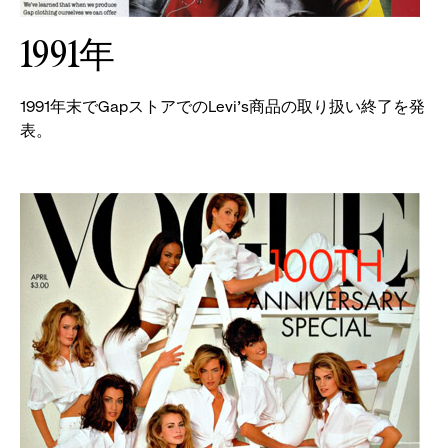
1991年
1991年末でGapストアでのLevi's商品の取り扱い終了を発
表。