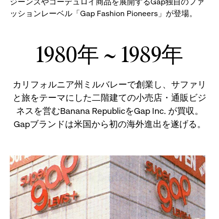
ジーンズやコーデュロイ商品を展開するGap独自のファ
ッションレーベル「Gap Fashion Pioneers」が登場。
1980年 ~ 1989年
カリフォルニア州ミルバレーで創業し、サファリ
と旅をテーマにした二階建ての小売店・通販ビジ
ネスを営むBanana RepublicをGap Inc. が買収。
Gapブランドは米国から初の海外進出を遂げる。