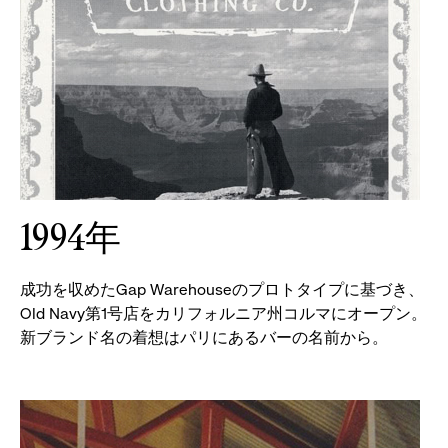
1994年
成功を収めたGap Warehouseのプロトタイプに基づき、
Old Navy第1号店をカリフォルニア州コルマにオープン。
新ブランド名の着想はパリにあるバーの名前から。