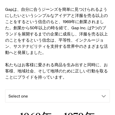
ま
す
Gapは、自分に合うジーンズを簡単に見つけられるよう
にしたいというシンプルなアイデアと洋服を売る以上の
ことをするという信念のもと、1969年に創業されまし
た。創業から50年以上の時を経て、Gap Inc. は7つのブ
ランドを展開するまでの企業に成長し、洋服を売る以上
のことをするという信念は、平等性、インクルージョ
ン、サステナビリティを支持する世界中のさまざまな活
動へと発展しました。
私たちはお客様に愛される商品を生み出すと同時に、お
客様、地域社会、そして地球のために正しい行動を取る
ことにプライドを持っています。
ド
Select one
ロ