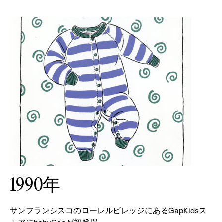
1990年
サンフランシスコのローレルビレッジにあるGapKidsス