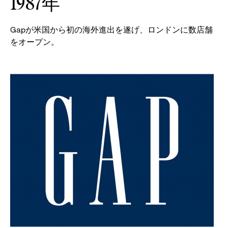
1987年
Gapが米国から初の海外進出を遂げ、ロンドンに数店舗
をオープン。