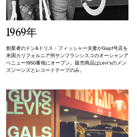
ク
リ
1969年
ッ
創業者のドン&ドリス・フィッシャー夫妻がGap1号店を
ク
米国カリフォルニア州サンフランシスコのオーシャンア
ベニュー1950番地にオープン。販売商品はLevi'sのメン
し
ズジーンズとレコードテープのみ。
て
オ
プ
シ