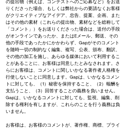
の提出物（例えば、コンテストへのご応募など）をお送
りくださった場合、もしくは弊社からの要請なくお客様
がクリエイティブなアイデア、忠告、提案、企画、また
はその他の素材（これらの提出物、素材などを総称して
「コメント」）をお送りくださった場合は、送付の手段
がオンラインであったか、またはEメール、郵送、その
他の手段であったかにかかわらず、Gapがそのコメント
を随時一切の制約なく編集、複写、公表、頒布、翻訳、
その他の加工を施し、あらゆる媒体において利用するこ
とがあることに、お客様は同意したとみなされます。さ
らにお客様は、コメントに関しいかなる著作者人格権を
行使しないことに同意します。Gapは、いかなるコメン
トに対しても、（1）秘密を保持すること、（2）報酬を
支払うこと、（3）回答することの義務を負いません。
Gapは、いかなるコメントに対しても、監視、編集、削
除する権利を有しますが、これらのことを行う義務は負
いません。
お客様は、お客様のコメントが、著作権、商標、プライ