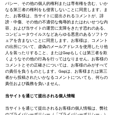
バシー、その他の個人的権利または専有権を含む、いか
なる第三者の権利をも侵害しないことに同意します。ま
た、お客様は、当サイトに提出されるコメントが、誹
謗・中傷、その他の不適切な侮辱的またはわいせつな内
容、および当サイトの運営に支障をきたす恐れのある、
コンピュータウイルスなどあらゆる悪意のあるソフトウ
ェアを含まないことに同意します。お客様は、コメント
の出所について、虚偽のメールアドレスを使用したり他
人を装ったりすること、またはGapもしくは第三者を欺
くようなその他の行為を行ってはなりません。お客様の
コメントとその正確さについては、お客様のみがすべて
の責任を負うものとします。Gapは、お客様または第三
者から投稿されたいかなるコメントについても、何らの
責任および義務を負いません。
当サイトを通じて提出される個人情報
当サイトを通じて提出されるお客様の個人情報は、弊社
のプライバシーポリシー（「プライバシーポリシー」）