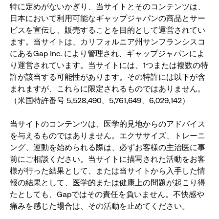
特に定めがないかぎり、当サイトとそのコンテンツは、
日本において利用可能なギャップジャパンの商品とサー
ビスを宣伝し、販売することを目的として運営されてい
ます。当サイトは、カリフォルニア州サンフランシスコ
にあるGap Inc. により管理され、ギャップジャパンによ
り運営されています。当サイトには、1つまたは複数の特
許が該当する可能性があります。その特許には以下が含
まれますが、これらに限定されるものではありません。
（米国特許番号 5,528,490、5,761,649、6,029,142）
当サイトのコンテンツは、医学的見地からのアドバイス
を与えるものではありません。エクササイズ、トレーニ
ング、運動を始められる際は、必ずお客様の主治医に事
前にご相談ください。当サイトに描写された活動をお客
様が行った結果として、または当サイトから入手した情
報の結果として、医学的または健康上の問題が起こり得
たとしても、Gapではその責任を負いません。不快感や
痛みを感じた場合は、その活動を止めてください。