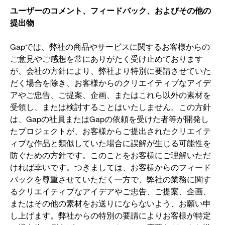
ユーザーのコメント、フィードバック、およびその他の
提出物
Gapでは、弊社の商品やサービスに関するお客様からの
ご意見やご感想を常にありがたく受け止めております
が、会社の方針により、弊社より特別に要請させていた
だく場合を除き、お客様からのクリエイティブなアイデ
アやご忠告、ご提案、企画、またはこれら以外の素材を
受領し、または検討することはいたしません。この方針
は、Gapの社員またはGapの依頼を受けた者等が開発し
たプロジェクトが、お客様からご提出されたクリエイテ
ィブな作品と類似していた場合に誤解が生じる可能性を
防ぐための方針です。このことをお客様にご理解いただ
ければ幸いです。つきましては、お客様からのフィード
バックを尊重させていただく一方で、弊社の業務に関す
るクリエイティブなアイデアやご忠告、ご提案、企画、
またはその他の素材をお送りにならないよう、お願い申
し上げます。弊社からの特別の要請によりお客様が特定