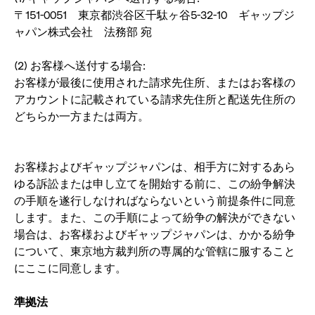
〒151-0051 東京都渋谷区千駄ヶ谷5-32-10 ギャップジ
ャパン株式会社 法務部 宛
(2) お客様へ送付する場合:
お客様が最後に使用された請求先住所、またはお客様の
アカウントに記載されている請求先住所と配送先住所の
どちらか一方または両方。
お客様およびギャップジャパンは、相手方に対するあら
ゆる訴訟または申し立てを開始する前に、この紛争解決
の手順を遂行しなければならないという前提条件に同意
します。また、この手順によって紛争の解決ができない
場合は、お客様およびギャップジャパンは、かかる紛争
について、東京地方裁判所の専属的な管轄に服すること
にここに同意します。
準拠法