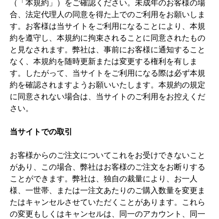
（「本規約」）をご確認ください。未成年のお客様の場
ま
合、法定代理人の同意を得た上でのご利用をお願いしま
す
す。お客様は当サイトをご利用になることにより、本規
約を遵守し、本規約に拘束されることに同意されたもの
と見なされます。弊社は、事前にお客様に通知すること
なく、本規約を随時更新または変更する権利を有しま
す。したがって、当サイトをご利用になる際は必ず本規
約を確認されますようお願いいたします。本規約の規定
に同意されない場合は、当サイトのご利用をお控えくだ
さい。
当サイトでの取引
お客様からのご注文についてこれをお受けできないこと
があり、この場合、弊社はお客様のご注文をお断りする
ことができます。弊社は、独自の裁量により、お一人
様、一世帯、または一注文あたりのご購入数量を変更ま
たはキャンセルさせていただくことがあります。これら
の変更もしくはキャンセルは、同一のアカウント、同一