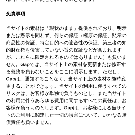
免責事項
当サイトの素材は「現状のまま」提供されており、明示
または黙示を問わず、何らの保証（権原の保証、黙示の
商品性の保証、特定目的への適合性の保証、第三者の知
的財産権を侵害していない旨の保証などが含まれます
が、これらに限定されるものではありません）も負いま
せん。Gapでは、当サイト上の素材を更新または修正す
る義務を負わないことをここに明示します。ただし、
Gapは、通知することなく、当サイト上の素材を随時変
更することができます。当サイトの利用に伴うすべての
リスクは、お客様が単独で負うものとし、また当サイト
の利用に伴うあらゆる費用に関するすべての責任は、お
客様が負うものとします。Gapは、お客様による当サイ
トのご利用に関連した一切の損害について、いかなる賠
償責任も負いません。