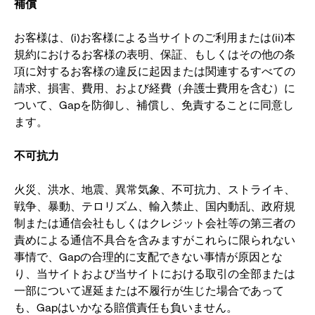
補償
お客様は、(i)お客様による当サイトのご利用または(ii)本
規約におけるお客様の表明、保証、もしくはその他の条
項に対するお客様の違反に起因または関連するすべての
請求、損害、費用、および経費（弁護士費用を含む）に
ついて、Gapを防御し、補償し、免責することに同意し
ます。
不可抗力
火災、洪水、地震、異常気象、不可抗力、ストライキ、
戦争、暴動、テロリズム、輸入禁止、国内動乱、政府規
制または通信会社もしくはクレジット会社等の第三者の
責めによる通信不具合を含みますがこれらに限られない
事情で、Gapの合理的に支配できない事情が原因とな
り、当サイトおよび当サイトにおける取引の全部または
一部について遅延または不履行が生じた場合であって
も、Gapはいかなる賠償責任も負いません。