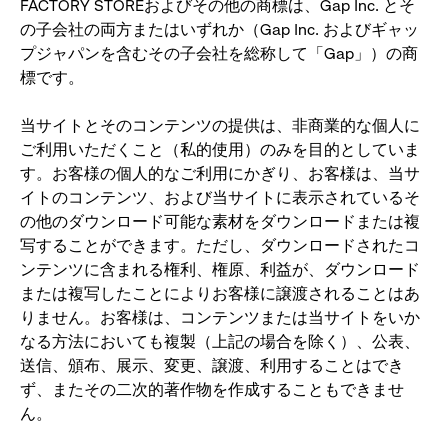
FACTORY STOREおよびその他の商標は、Gap Inc. とそ
の子会社の両方またはいずれか（Gap Inc. およびギャッ
プジャパンを含むその子会社を総称して「Gap」）の商
標です。
当サイトとそのコンテンツの提供は、非商業的な個人に
ご利用いただくこと（私的使用）のみを目的としていま
す。お客様の個人的なご利用にかぎり、お客様は、当サ
イトのコンテンツ、および当サイトに表示されているそ
の他のダウンロード可能な素材をダウンロードまたは複
写することができます。ただし、ダウンロードされたコ
ンテンツに含まれる権利、権原、利益が、ダウンロード
または複写したことによりお客様に譲渡されることはあ
りません。お客様は、コンテンツまたは当サイトをいか
なる方法においても複製（上記の場合を除く）、公表、
送信、頒布、展示、変更、譲渡、利用することはでき
ず、またその二次的著作物を作成することもできませ
ん。