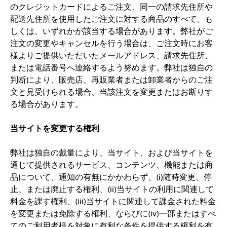
のクレジットカードによるご注文、同一の請求先住所や
配送先住所を使用したご注文に対する商品のすべて、も
しくは、いずれかが該当する場合があります。弊社がご
注文の変更やキャンセルを行う場合は、ご注文時にお客
様よりご提供いただいたメールアドレス、請求先住所、
または電話番号へ連絡するよう努めます。弊社は独自の
判断により、販売店、再販業者または卸業者からのご注
文と見受けられる場合、当該注文を変更またはお断りす
る場合があります。
当サイトを変更する権利
弊社は独自の裁量により、当サイト、および当サイトを
通じて提供されるサービス、コンテンツ、機能または商
品について、通知の有無にかかわらず、(i)随時変更、停
止、または廃止する権利、(ii)当サイトの利用に関連して
料金を課す権利、(iii)当サイトに関連して課金された料金
を変更または免除する権利、ならびに(iv)一部またはすべ
てのご利用者様を対象に有利な条件を提供する権利を有