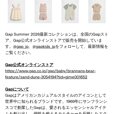
Gap Summer 2026最新コレクションは、全国のGapスト
ア、Gap公式オンラインストアで販売を開始していま
す。
@gap_jp
、
@gapkids_jp
をフォローして、最新情報を
ご覧ください。
Gap公式オンラインストア
https://www.gap.co.jp/gap/baby/brannans-bear-
feature/sand-dune-3054194?tid=gjme001652
Gapについて
Gapはアメリカンカジュアルスタイルのアイコンとして
世界中に知られるブランドです。1969年にサンフランシ
スコで創業したGapは、愛されるエッセンシャルアイテ
ムを創り出し、個性を称えるカルチャーを反映したエク