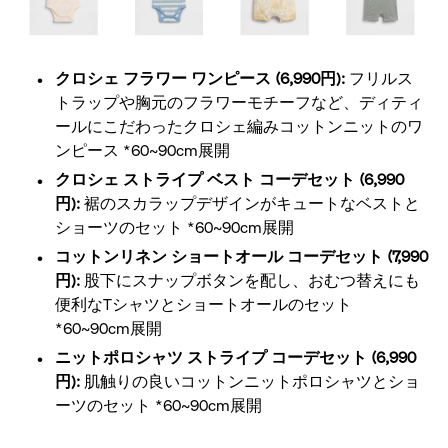
クロシェ フラワー ワンピース (6,990円):
フリルス
トラップや胸元のフラワーモチーフなど、ディティ
ールにこだわったクロシェ編みコットンニットのワ
ンピース *60~90cm展開
クロシェ ストライプ ベスト コーデセット (6,990
円):
裾のスカラップデザインがキュートなベストと
ショーツのセット *60~90cm展開
コットンリネン ショートオール コーデセット (7,990
円):
股下にスナップボタンを配し、おむつ替えにも
便利なTシャツとショートオールのセット
*60~90cm展開
ニットポロシャツ ストライプ コーデセット (6,990
円):
肌触りの良いコットンニットポロシャツとショ
ーツのセット *60~90cm展開