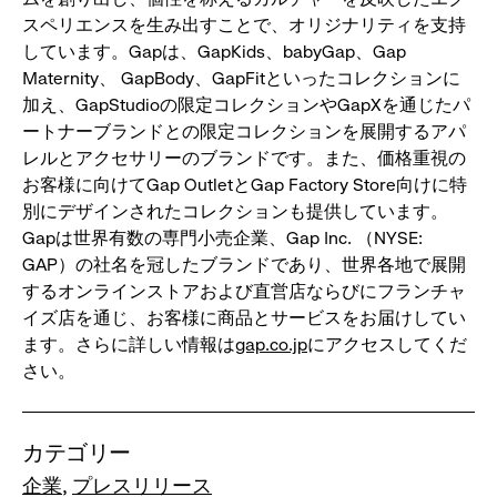
スペリエンスを生み出すことで、オリジナリティを支持
しています。Gapは、GapKids、babyGap、Gap
Maternity、 GapBody、GapFitといったコレクションに
加え、GapStudioの限定コレクションやGapXを通じたパ
ートナーブランドとの限定コレクションを展開するアパ
レルとアクセサリーのブランドです。また、価格重視の
お客様に向けてGap OutletとGap Factory Store向けに特
別にデザインされたコレクションも提供しています。
Gapは世界有数の専門小売企業、Gap Inc. （NYSE:
GAP）の社名を冠したブランドであり、世界各地で展開
するオンラインストアおよび直営店ならびにフランチャ
イズ店を通じ、お客様に商品とサービスをお届けしてい
ます。さらに詳しい情報は
gap.co.jp
にアクセスしてくだ
さい。
カテゴリー
企業
プレスリリース