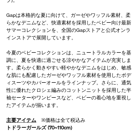
プ)。
ま
す
Gapは本格的な夏に向けて、ガーゼやワッフル素材、柔
らかなデニムなど、快適素材を採用したベビー向け最新
サマーコレクションを、全国のGapストアと公式オンラ
インストアで展開しています。
今夏のベビーコレクションは、ニュートラルカラーを基
調に、夏を快適に過ごせる涼やかなアイテムが充実しま
す。柔らかく動きやすい軽やかなデニムをはじめ、敏感
な肌にも配慮したガーゼやワッフル素材を使用したボデ
ィスーツやカバーオールをラインナップ。さらに、通気
性に優れたクロシェ編みのコットンニットを採用した半
袖セーターやワンピースなど、ベビーの着心地を重視し
たアイテムが揃います。
主要アイテム
※価格は全て税込み
トドラーガールズ (70~110cm)