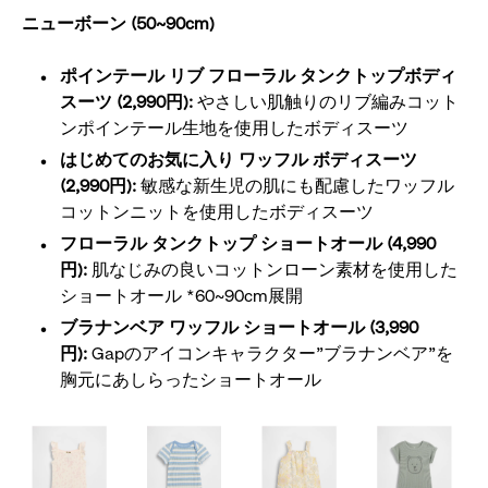
ニューボーン (50~90cm)
ポインテール リブ フローラル タンクトップボディ
スーツ (2,990円):
やさしい肌触りのリブ編みコット
ンポインテール生地を使用したボディスーツ
はじめてのお気に入り ワッフル ボディスーツ
(2,990円):
敏感な新生児の肌にも配慮したワッフル
コットンニットを使用したボディスーツ
フローラル タンクトップ ショートオール (4,990
円):
肌なじみの良いコットンローン素材を使用した
ショートオール *60~90cm展開
ブラナンベア ワッフル ショートオール (3,990
円):
Gapのアイコンキャラクター”ブラナンベア”を
胸元にあしらったショートオール