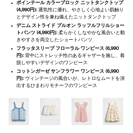
ポインテール カラーブロック ニットタンクトップ
(4,990円):
通気性に優れ、やさしく心地よい肌触り
とデザイン性を兼ね備えたニットタンクトップ
デニム ストライド プルオン ラッフルフリルショー
トパンツ (4,990円):
柔らかくしなやかな風合いと動
きやすさを両立したショートパンツ
フラッタスリーブ フローラル ワンピース (6,990
円):
背中にストレッチ性のあるギャザーを施し、着
脱しやすいデザインのワンピース
コットンガーゼ サンフラワー ワンピース (6,990
円):
ヴィンテージの風合いが、レトロなムードを演
出するひまわりモチーフのワンピース