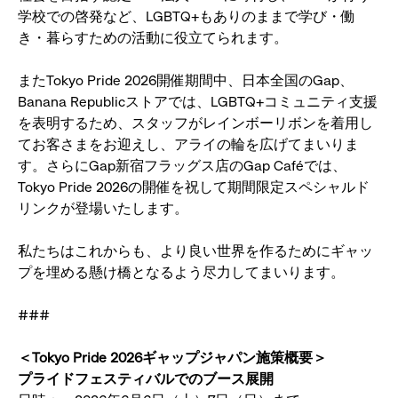
学校での啓発など、LGBTQ+もありのままで学び・働
き・暮らすための活動に役立てられます。
またTokyo Pride 2026開催期間中、日本全国のGap、
Banana Republicストアでは、LGBTQ+コミュニティ支援
を表明するため、スタッフがレインボーリボンを着用し
てお客さまをお迎えし、アライの輪を広げてまいりま
す。さらにGap新宿フラッグス店のGap Caféでは、
Tokyo Pride 2026の開催を祝して期間限定スペシャルド
リンクが登場いたします。
私たちはこれからも、より良い世界を作るためにギャッ
プを埋める懸け橋となるよう尽力してまいります。
###
＜Tokyo Pride 2026ギャップジャパン施策概要＞
プライドフェスティバルでのブース展開