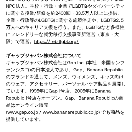
NPO法人。学校・行政・企業でLGBTQやダイバーシティ
に関する授業/研修を約2400回・33.5万人以上に提供。
企業・行政等のLGBTQに関する施策伴走や、LGBTQ2.５
万人へのキャリア支援を行う。また、LGBTQなど多様性
にフレンドリーな就労移行支援事業所運営（東京・大
阪）で運営。
https://rebitlgbt.org/
ギャップジャパン株式会社について
ギャップジャパン株式会社はGap Inc. (本社：米国サンフ
ランシスコ)の日本法人であり、Gap、Banana Republic
のブランドを通して、メンズ、ウィメンズ、キッズ向け
のウェア、アクセサリー、パーソナル･ケア製品を展開し
ています。1995年にGap 1号店、2005年にBanana
Republic 1号店をオープン。Gap、Banana Republicの商
品はオンライン販売
(
www.gap.co.jp
/
www.bananarepublic.co.jp
) でも商品を
提供しています。