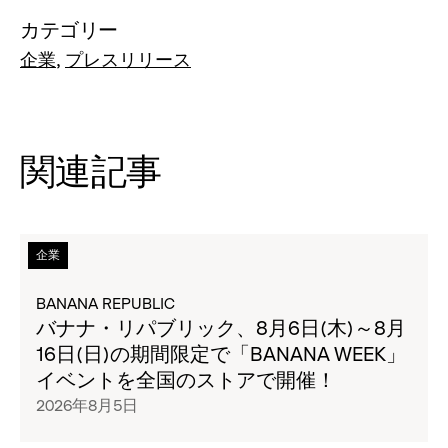
カテゴリー
企業
プレスリリース
関連記事
次
企業
の
タ
BANANA REPUBLIC
イ
バナナ・リパブリック、8月6日(木)～8月
ト
16日(日)の期間限定で「BANANA WEEK」
ル
イベントを全国のストアで開催！
の
2026年8月5日
ペ
ー