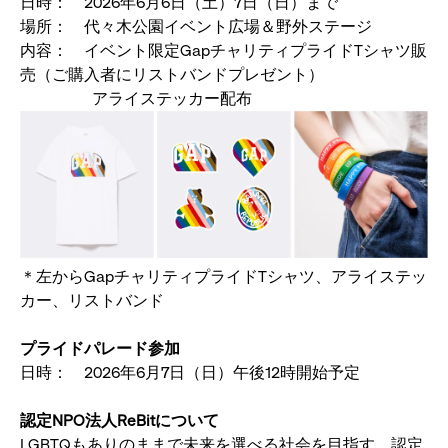
日時： 2026年6月6日（土）7日（日）まで
場所： 代々木公園イベント広場＆野外ステージ
内容： イベント限定GapチャリティプライドTシャツ販
売（ご購入者にリストバンドプレゼント）
アライステッカー配布
＊左からGapチャリティプライドTシャツ、アライステッ
カー、リストバンド
プライドパレード参加
日時： 2026年6月7日（日）午後12時開始予定
認定NPO法人ReBitについて
LGBTQもありのままで未来を選べる社会を目指す、認定