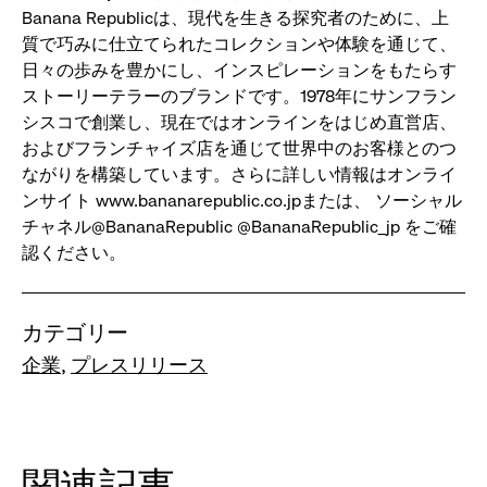
Banana Republicは、現代を生きる探究者のために、上
質で巧みに仕立てられたコレクションや体験を通じて、
日々の歩みを豊かにし、インスピレーションをもたらす
ストーリーテラーのブランドです。1978年にサンフラン
シスコで創業し、現在ではオンラインをはじめ直営店、
およびフランチャイズ店を通じて世界中のお客様とのつ
ながりを構築しています。さらに詳しい情報はオンライ
ンサイト www.bananarepublic.co.jpまたは、 ソーシャル
チャネル@BananaRepublic @BananaRepublic_jp をご確
認ください。
カテゴリー
企業
プレスリリース