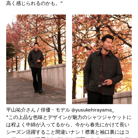
高く感じられるのかも。”
平山祐介さん / 俳優・モデル @yusukehirayama_
“この上品な色味とデザインが魅力のシャツジャケットに
は程よく中綿が入ってるから、今から春先にかけて長い
シーズン活躍すること間違いナシ！襟裏と袖口裏にはコ