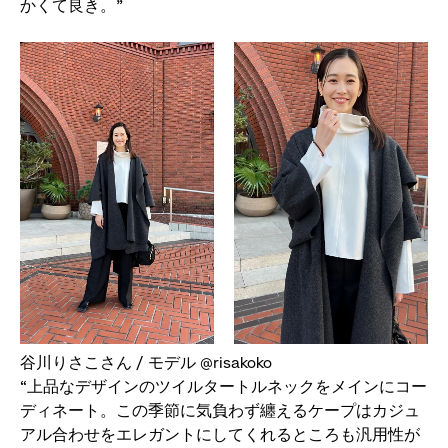
かくて良き。”
谷川りさこさん / モデル @risakoko
“上品なデザインのツイルタートルネックをメインにコー
ディネート。この季節に気負わず纏えるケープはカジュ
アル合わせをエレガントにしてくれるところも汎用性が