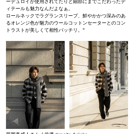
ーデュロイが使用されてたりと細部にまでこだわったデ
ィテールも魅力なんだよなぁ。
ロールネックでラグランスリーブ、鮮やかかつ深みのあ
るオレンジ色が魅力のウールコットンセーターとのコン
トラストが美しくて相性バッチリ。”