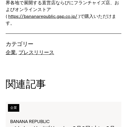
界各地で展開する直営店ならびにフランチャイズ店、お
よびオンラインストア
(
https://bananarepublic.gap.co.jp/
)で購⼊いただけま
す。
カテゴリー
企業
プレスリリース
関連記事
次
企業
の
タ
BANANA REPUBLIC
イ