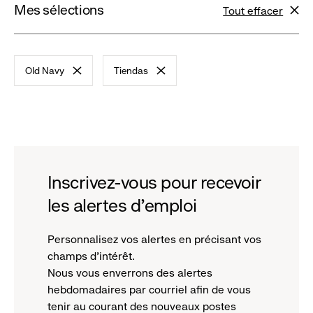
Mes sélections
Tout effacer
filtres
Old Navy
Tiendas
-
-
remove
remove
filter
filter
Inscrivez-vous pour recevoir
les alertes d'emploi
Personnalisez vos alertes en précisant vos
champs d'intérêt.
Nous vous enverrons des alertes
hebdomadaires par courriel afin de vous
tenir au courant des nouveaux postes