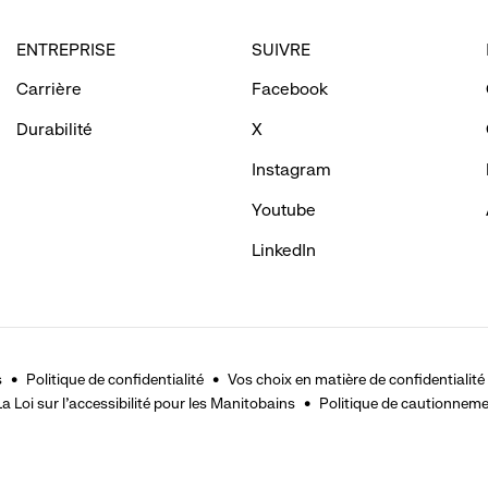
ENTREPRISE
SUIVRE
eveal
Carrière
Facebook
ptions.
Durabilité
X
Instagram
Youtube
LinkedIn
s
Politique de confidentialité
Vos choix en matière de confidentialité
La Loi sur l'accessibilité pour les Manitobains
Politique de cautionnem