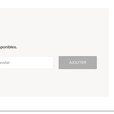
sponibles.
AJOUTER