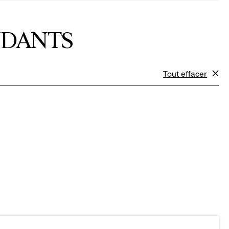
NDANTS
Tout effacer
filtres