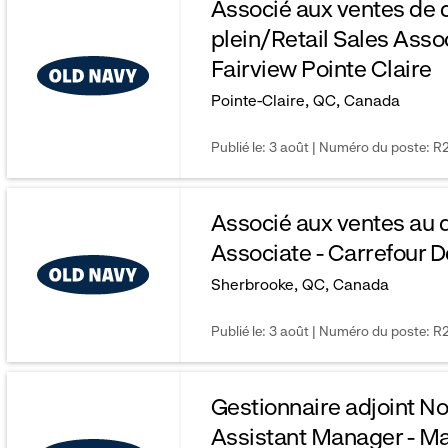
Associé aux ventes de 
menu.
plein/Retail Sales Assoc
Fairview Pointe Claire
click
Pointe-Claire, QC, Canada
to
Publié le: 3 août | Numéro du poste: R
reveal
options.
Associé aux ventes au d
Associate - Carrefour D
Sherbrooke, QC, Canada
Publié le: 3 août | Numéro du poste: 
Gestionnaire adjoint 
Assistant Manager - Ma