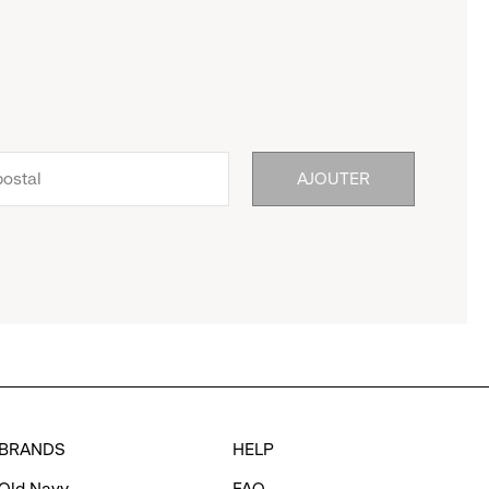
AJOUTER
BRANDS
HELP
Old Navy
FAQ