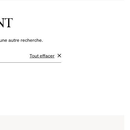
NT
 une autre recherche.
Tout effacer
filtres