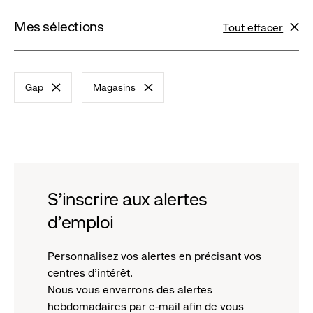
Mes sélections
Tout effacer
filtres
Gap
Magasins
-
-
remove
remove
filter
filter
S'inscrire aux alertes
d'emploi
Personnalisez vos alertes en précisant vos
centres d'intérêt.
Nous vous enverrons des alertes
hebdomadaires par e-mail afin de vous