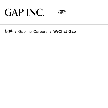
跳
跳
跳
到
到
到
Gap
招聘
导
目
页
Inc.
航
录
尾
招聘
Gap Inc. Careers
WeChat_Gap