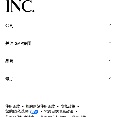
公司
:
click
关注 GAP集团
to
:
expand
click
品牌
to
:
expand
click
幫助
to
:
expand
click
to
expand
使用条款
招聘网站使用条款
隐私政策
您的隐私选项
招聘网站隐私政策