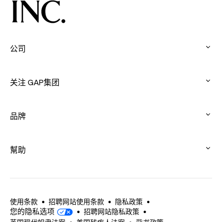
公司
:
click
关注 GAP集团
to
:
expand
click
品牌
to
:
expand
click
幫助
to
:
expand
click
to
expand
使用条款
招聘网站使用条款
隐私政策
您的隐私选项
招聘网站隐私政策