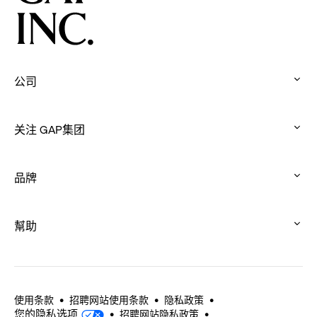
公司
:
click
关注 GAP集团
to
:
expand
click
品牌
to
:
expand
click
幫助
to
:
expand
click
to
expand
使用条款
招聘网站使用条款
隐私政策
您的隐私选项
招聘网站隐私政策