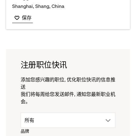
Shanghai, Shang, China
options.
保存
注册职位快讯
添加您感兴趣的职位, 优化职位快讯的信息推
送
我们将每周给您发送邮件, 通知您最新职业机
会。
drop
所有
品牌
down