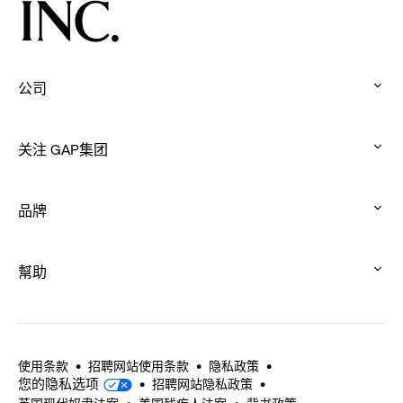
公司
:
click
关注 GAP集团
to
:
expand
click
品牌
to
:
expand
click
幫助
to
:
expand
click
to
expand
使用条款
招聘网站使用条款
隐私政策
您的隐私选项
招聘网站隐私政策