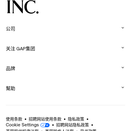
公司
:
click
关注 GAP集团
to
:
expand
click
品牌
to
:
expand
click
幫助
to
:
expand
click
to
expand
使用条款
招聘网站使用条款
隐私政策
Cookie Settings
招聘网站隐私政策