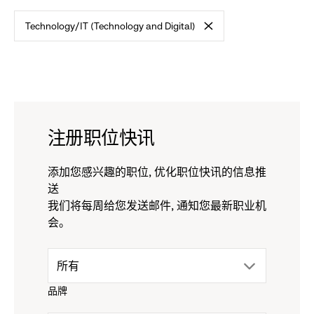
标
Technology/IT (Technology and Digital)
准
-
remove
filter
注册职位快讯
添加您感兴趣的职位, 优化职位快讯的信息推
送
我们将每周给您发送邮件, 通知您最新职业机
会。
drop
所有
品牌
down