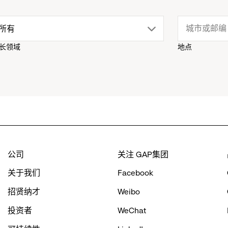
drop
所有
长领域
地点
down
menu.
click
to
公司
关注 GAP集团
reveal
关于我们
Facebook
options.
招贤纳才
Weibo
投资者
WeChat