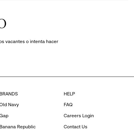
O
os vacantes o intenta hacer
BRANDS
HELP
Old Navy
FAQ
Gap
Careers Login
Banana Republic
Contact Us