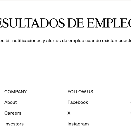
veal
ESULTADOS DE EMPLE
tions.
ecibir notificaciones y alertas de empleo cuando existan puest
COMPANY
FOLLOW US
About
Facebook
Careers
X
Investors
Instagram